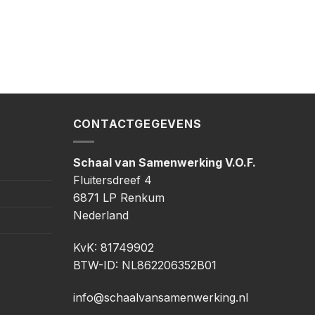
CONTACTGEGEVENS
Schaal van Samenwerking V.O.F.
Fluitersdreef 4
6871 LP Renkum
Nederland
KvK: 81749902
BTW-ID: NL862206352B01
info@schaalvansamenwerking.nl