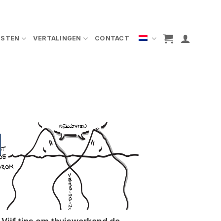
NSTEN
VERTALINGEN
CONTACT