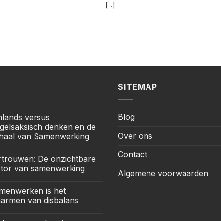
]
[...]
SITEMAP
Blog
jnlands versus
gelsaksisch denken en de
Over ons
haal van Samenwerking
Contact
rtrouwen: De onzichtbare
tor van samenwerking
Algemene voorwaarden
menwerken is het
armen van disbalans