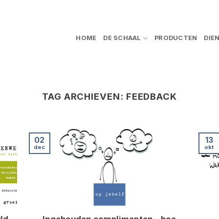
HOME
DE SCHAAL
PRODUCTEN
DIE
TAG ARCHIEVEN:
FEEDBACK
02
13
dec
okt