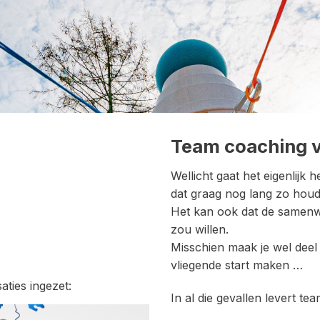
Team coaching v
Wellicht gaat het eigenlijk
dat graag nog lang zo houd
Het kan ook dat de samenwe
zou willen.
Misschien maak je wel deel 
vliegende start maken …
aties ingezet:
In al die gevallen levert t