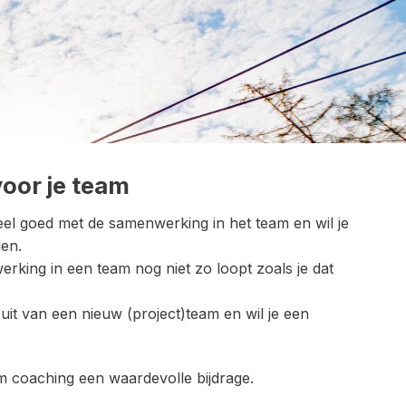
oor je team
 heel goed met de samenwerking in het team en wil je
en.
rking in een team nog niet zo loopt zoals je dat
uit van een nieuw (project)team en wil je een
eam coaching een waardevolle bijdrage.