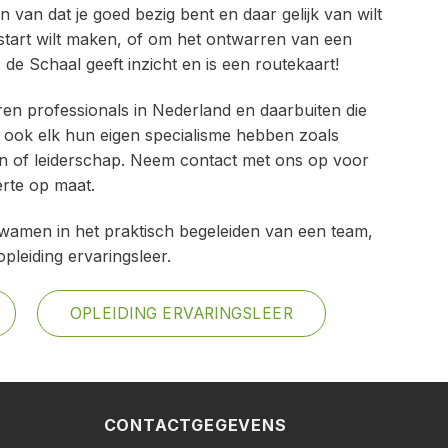
n van dat je goed bezig bent en daar gelijk van wilt
start wilt maken, of om het ontwarren van een
e Schaal geeft inzicht en is een routekaart!
ren professionals in Nederland en daarbuiten die
 ook elk hun eigen specialisme hebben zoals
ion of leiderschap. Neem contact met ons op voor
erte op maat.
bekwamen in het praktisch begeleiden van een team,
opleiding ervaringsleer.
OPLEIDING ERVARINGSLEER
CONTACTGEGEVENS