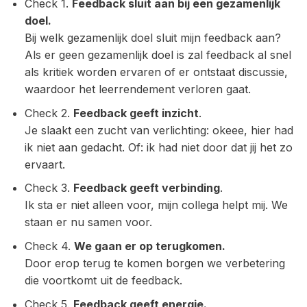
Check 1.
Feedback sluit aan bij een gezamenlijk
doel.
Bij welk gezamenlijk doel sluit mijn feedback aan?
Als er geen gezamenlijk doel is zal feedback al snel
als kritiek worden ervaren of er ontstaat discussie,
waardoor het leerrendement verloren gaat.
Check 2.
Feedback geeft inzicht
.
Je slaakt een zucht van verlichting: okeee, hier had
ik niet aan gedacht. Of: ik had niet door dat jij het zo
ervaart.
Check 3.
Feedback geeft verbinding
.
Ik sta er niet alleen voor, mijn collega helpt mij. We
staan er nu samen voor.
Check 4.
We gaan er op terugkomen.
Door erop terug te komen borgen we verbetering
die voortkomt uit de feedback.
Check 5.
Feedback geeft energie.