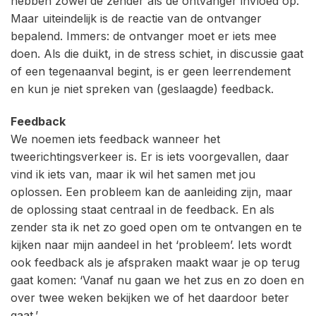
hebben zowel de zender als de ontvanger invloed op.
Maar uiteindelijk is de reactie van de ontvanger
bepalend. Immers: de ontvanger moet er iets mee
doen. Als die duikt, in de stress schiet, in discussie gaat
of een tegenaanval begint, is er geen leerrendement
en kun je niet spreken van (geslaagde) feedback.
Feedback
We noemen iets feedback wanneer het
tweerichtingsverkeer is. Er is iets voorgevallen, daar
vind ik iets van, maar ik wil het samen met jou
oplossen. Een probleem kan de aanleiding zijn, maar
de oplossing staat centraal in de feedback. En als
zender sta ik net zo goed open om te ontvangen en te
kijken naar mijn aandeel in het ‘probleem’. Iets wordt
ook feedback als je afspraken maakt waar je op terug
gaat komen: ‘Vanaf nu gaan we het zus en zo doen en
over twee weken bekijken we of het daardoor beter
gaat.’