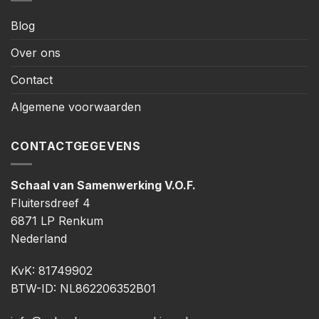
Blog
Over ons
Contact
Algemene voorwaarden
CONTACTGEGEVENS
Schaal van Samenwerking V.O.F.
Fluitersdreef 4
6871 LP Renkum
Nederland
KvK: 81749902
BTW-ID: NL862206352B01