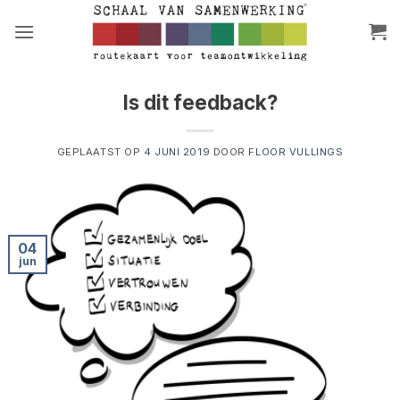
Ga
naar
inhoud
Is dit feedback?
GEPLAATST OP
4 JUNI 2019
DOOR
FLOOR VULLINGS
04
jun