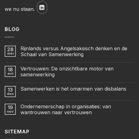
we nu staan.
BLOG
Rijnlands versus Angelsaksisch denken en de
28
mei
Schaal van Samenwerking
Vertrouwen: De onzichtbare motor van
18
mrt
samenwerking
Samenwerken is het omarmen van disbalans
13
dec
Ondernemerschap in organisaties: van
19
nov
wantrouwen naar vertrouwen
SITEMAP