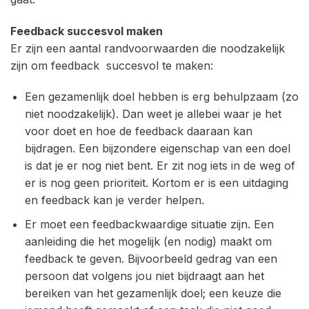
Feedback succesvol maken
Er zijn een aantal randvoorwaarden die noodzakelijk
zijn om feedback succesvol te maken:
Een gezamenlijk doel hebben is erg behulpzaam (zo
niet noodzakelijk). Dan weet je allebei waar je het
voor doet en hoe de feedback daaraan kan
bijdragen. Een bijzondere eigenschap van een doel
is dat je er nog niet bent. Er zit nog iets in de weg of
er is nog geen prioriteit. Kortom er is een uitdaging
en feedback kan je verder helpen.
Er moet een feedbackwaardige situatie zijn. Een
aanleiding die het mogelijk (en nodig) maakt om
feedback te geven. Bijvoorbeeld gedrag van een
persoon dat volgens jou niet bijdraagt aan het
bereiken van het gezamenlijk doel; een keuze die