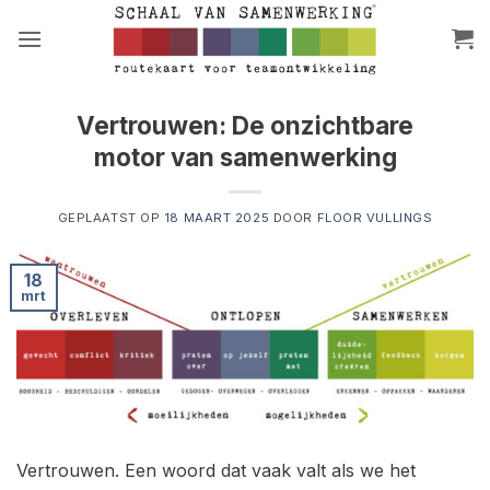
Ga
naar
inhoud
Vertrouwen: De onzichtbare
motor van samenwerking
GEPLAATST OP
18 MAART 2025
DOOR
FLOOR VULLINGS
18
mrt
Vertrouwen. Een woord dat vaak valt als we het