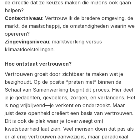
de directie dat ze keuzes maken die mij/ons ook gaan
helpen?
Contextniveau
: Vertrouw ik de bredere omgeving, de
markt, de maatschappij, de omstandigheden waarin we
opereren?
Zingevingsniveau
: marktwerking versus
klimaatdoelstellingen.
Hoe ontstaat vertrouwen?
Vertrouwen groeit door zichtbaar te maken wat je
bezighoudt. Op de positie “praten met” binnen de
Schaal van Samenwerking begint dit proces. Hier deel
je je gedachten, gevoelens, zorgen, en verlangens. Het
is nog vrijblijvend—je verkent en onderzoekt. Maar
juist deze openheid creëert een basis van vertrouwen.
Dit is ook de plek waar je (overweegt om)
kwetsbaarheid laat zien. Veel mensen doen dat pas als
er al enig vertrouwen aanwezig is, maar paradoxaal