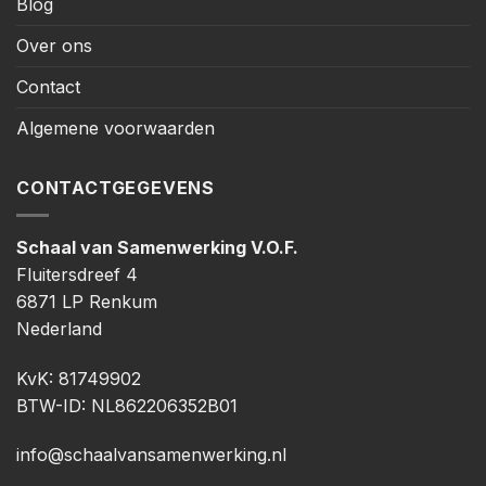
Blog
Over ons
Contact
Algemene voorwaarden
CONTACTGEGEVENS
Schaal van Samenwerking V.O.F.
Fluitersdreef 4
6871 LP Renkum
Nederland
KvK: 81749902
BTW-ID: NL862206352B01
info@schaalvansamenwerking.nl