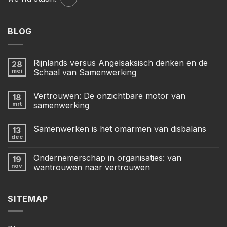
BLOG
Rijnlands versus Angelsaksisch denken en de
28
mei
Schaal van Samenwerking
Vertrouwen: De onzichtbare motor van
18
mrt
samenwerking
Samenwerken is het omarmen van disbalans
13
dec
Ondernemerschap in organisaties: van
19
nov
wantrouwen naar vertrouwen
SITEMAP