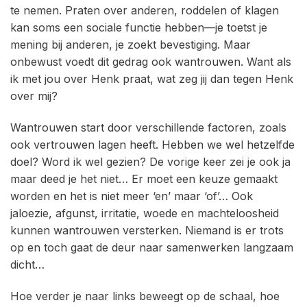
te nemen. Praten over anderen, roddelen of klagen
kan soms een sociale functie hebben—je toetst je
mening bij anderen, je zoekt bevestiging. Maar
onbewust voedt dit gedrag ook wantrouwen. Want als
ik met jou over Henk praat, wat zeg jij dan tegen Henk
over mij?
Wantrouwen start door verschillende factoren, zoals
ook vertrouwen lagen heeft. Hebben we wel hetzelfde
doel? Word ik wel gezien? De vorige keer zei je ook ja
maar deed je het niet… Er moet een keuze gemaakt
worden en het is niet meer ‘en’ maar ‘of’… Ook
jaloezie, afgunst, irritatie, woede en machteloosheid
kunnen wantrouwen versterken. Niemand is er trots
op en toch gaat de deur naar samenwerken langzaam
dicht…
Hoe verder je naar links beweegt op de schaal, hoe