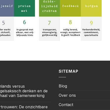
SITEMAP
Blog
jnlands versus
gelsaksisch denken en de
Over ons
haal van Samenwerking
Contact
rtrouwen: De onzichtbare