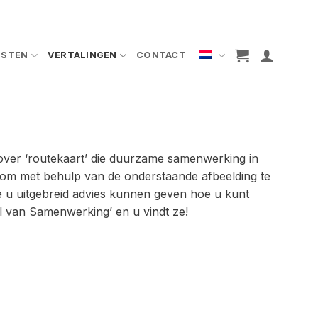
NSTEN
VERTALINGEN
CONTACT
over ‘routekaart’ die duurzame samenwerking in
d om met behulp van de onderstaande afbeelding te
ie u uitgebreid advies kunnen geven hoe u kunt
l van Samenwerking’ en u vindt ze!