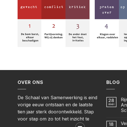
OVER ONS
BLOG
De Schaal van Samenwerking is eind
Ri
28
vorige eeuw ontstaan en de laatste
mei
An
Sc
tien jaar sterk doorontwikkeld. Stap
voor stap om zo tot het inzicht te
Ve
18