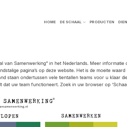
HOME
DE SCHAAL
PRODUCTEN
DIE
aal van Samenwerking” in het Nederlands. Meer informatie 
ndstalige pagina’s op deze website. Het is de moeite waar
and staan ondertussen vele tientallen teams voor u klaar d
lt dat uw team functioneert. Zoek in uw browser op ‘Schaa