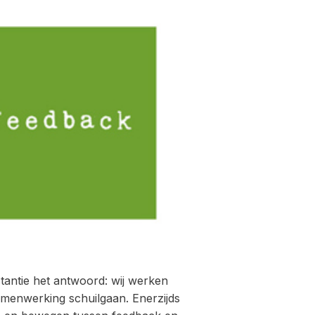
antie het antwoord: wij werken
amenwerking schuilgaan. Enerzijds