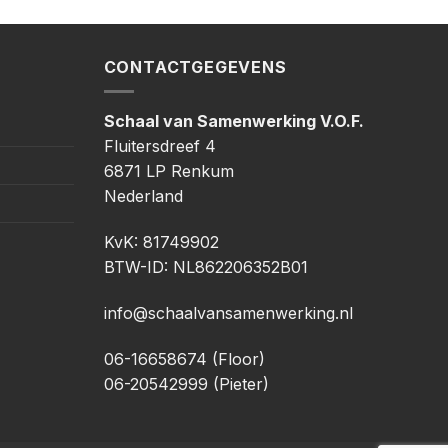
CONTACTGEGEVENS
Schaal van Samenwerking V.O.F.
Fluitersdreef 4
6871 LP Renkum
Nederland
KvK: 81749902
BTW-ID: NL862206352B01
info@schaalvansamenwerking.nl
06-16658674 (Floor)
06-20542999 (Pieter)