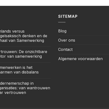
SITEMAP
Blog
jnlands versus
gelsaksisch denken en de
Over ons
haal van Samenwerking
Contact
rtrouwen: De onzichtbare
tor van samenwerking
Algemene voorwaarden
menwerken is het
armen van disbalans
dernemerschap in
ganisaties: van wantrouwen
ar vertrouwen