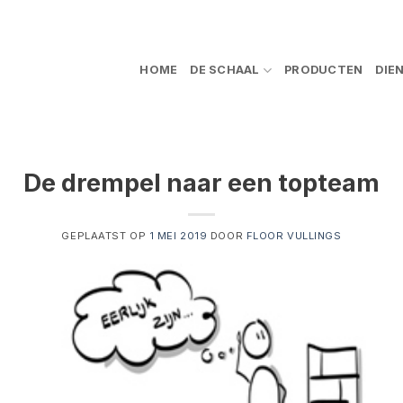
HOME
DE SCHAAL
PRODUCTEN
DIE
De drempel naar een topteam
GEPLAATST OP
1 MEI 2019
DOOR
FLOOR VULLINGS