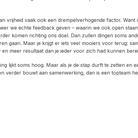
van vrijheid vaak ook een drempelverhogende factor. Want o
nneer we echte feedback geven – waarin we ook open staan
rder komen richting ons doel. Dan zullen dingen soms and
ren gaan. Maar je krijgt er iets veel mooiers voor terug: s
 en meer resultaat dan je ieder voor zich had kunnen bere
 lijkt soms hoog. Maar als je de stap durft te zetten en e
en verder bouwt aan samenwerking, dan is een topteam het