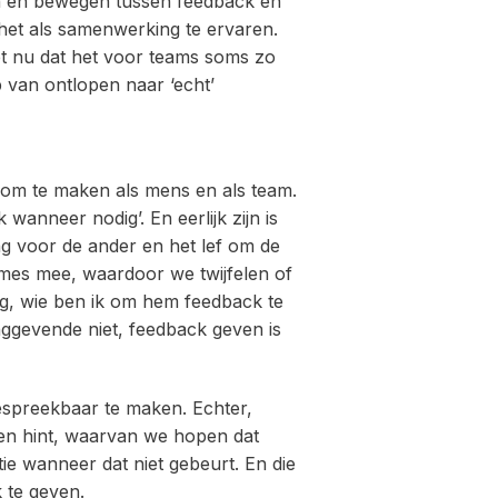
n en bewegen tussen feedback en
 het als samenwerking te ervaren.
t nu dat het voor teams soms zo
p van ontlopen naar ‘echt’
 om te maken als mens en als team.
 wanneer nodig’. En eerlijk zijn is
g voor de ander en het lef om de
names mee, waardoor we twijfelen of
ng, wie ben ik om hem feedback te
nggevende niet, feedback geven is
espreekbaar te maken. Echter,
een hint, waarvan we hopen dat
tie wanneer dat niet gebeurt. En die
k te geven.