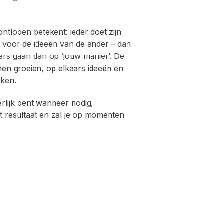
ntlopen betekent: ieder doet zijn
 voor de ideeën van de ander – dan
ers gaan dan op ‘jouw manier’. De
amen groeien, op elkaars ideeën en
iken.
erlijk bent wanneer nodig,
 resultaat en zal je op momenten