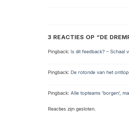
3 REACTIES OP “
DE DREM
Pingback:
Is dit feedback? – Schaal
Pingback:
De rotonde van het ontlo
Pingback:
Alle topteams ‘borgen’, ma
Reacties zijn gesloten.