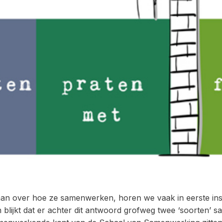
an over hoe ze samenwerken, horen we vaak in eerste inst
lijkt dat er achter dit antwoord grofweg twee ‘soorten’ s