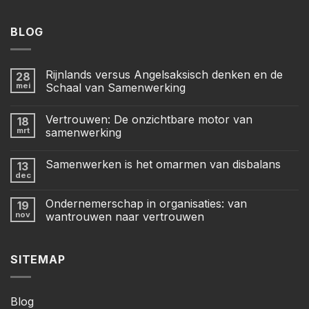
BLOG
Rijnlands versus Angelsaksisch denken en de
28
mei
Schaal van Samenwerking
Vertrouwen: De onzichtbare motor van
18
mrt
samenwerking
Samenwerken is het omarmen van disbalans
13
dec
Ondernemerschap in organisaties: van
19
nov
wantrouwen naar vertrouwen
SITEMAP
Blog