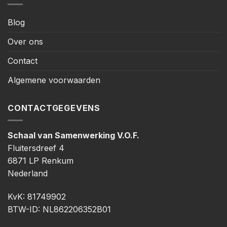
Blog
Over ons
Contact
Algemene voorwaarden
CONTACTGEGEVENS
Schaal van Samenwerking V.O.F.
Fluitersdreef 4
6871 LP Renkum
Nederland
KvK: 81749902
BTW-ID: NL862206352B01