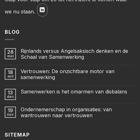
we nu staan.
BLOG
Rijnlands versus Angelsaksisch denken en de
28
mei
Schaal van Samenwerking
Vertrouwen: De onzichtbare motor van
18
mrt
samenwerking
Samenwerken is het omarmen van disbalans
13
dec
Ondernemerschap in organisaties: van
19
nov
wantrouwen naar vertrouwen
SITEMAP