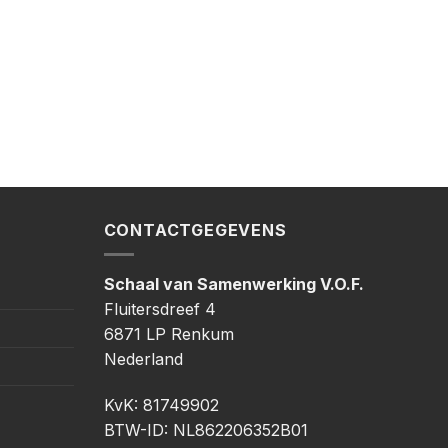
CONTACTGEGEVENS
Schaal van Samenwerking V.O.F.
Fluitersdreef 4
6871 LP Renkum
Nederland
KvK: 81749902
BTW-ID: NL862206352B01