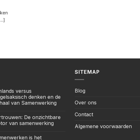
rken
..]
SITEMAP
Blog
jnlands versus
gelsaksisch denken en de
Over ons
haal van Samenwerking
Contact
rtrouwen: De onzichtbare
tor van samenwerking
Algemene voorwaarden
menwerken is het