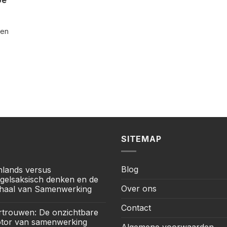
oe
een
SITEMAP
Blog
jnlands versus
gelsaksisch denken en de
Over ons
haal van Samenwerking
Contact
rtrouwen: De onzichtbare
tor van samenwerking