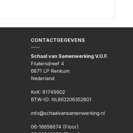
CONTACTGEGEVENS
Schaal van Samenwerking V.O.F.
Fluitersdreef 4
6871 LP Renkum
Nederland
KvK: 81749902
BTW-ID: NL862206352B01
info@schaalvansamenwerking.nl
06-16658674 (Floor)