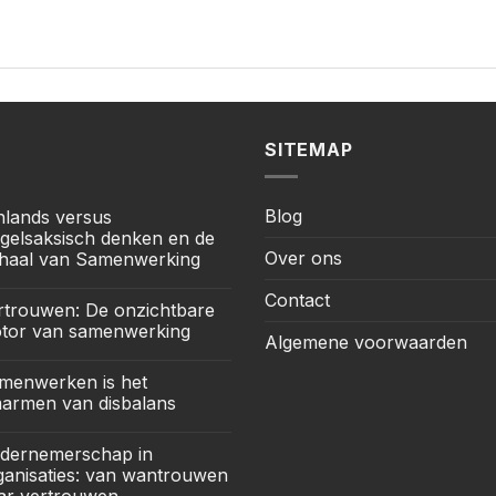
SITEMAP
Blog
jnlands versus
gelsaksisch denken en de
Over ons
haal van Samenwerking
Contact
rtrouwen: De onzichtbare
tor van samenwerking
Algemene voorwaarden
menwerken is het
armen van disbalans
dernemerschap in
ganisaties: van wantrouwen