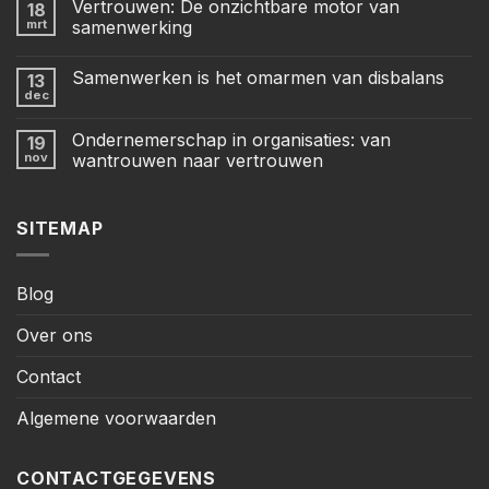
Vertrouwen: De onzichtbare motor van
18
mrt
samenwerking
Samenwerken is het omarmen van disbalans
13
dec
Ondernemerschap in organisaties: van
19
nov
wantrouwen naar vertrouwen
SITEMAP
Blog
Over ons
Contact
Algemene voorwaarden
CONTACTGEGEVENS