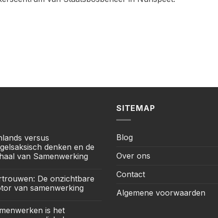
SITEMAP
Blog
jnlands versus
gelsaksisch denken en de
Over ons
haal van Samenwerking
Contact
rtrouwen: De onzichtbare
tor van samenwerking
Algemene voorwaarden
menwerken is het