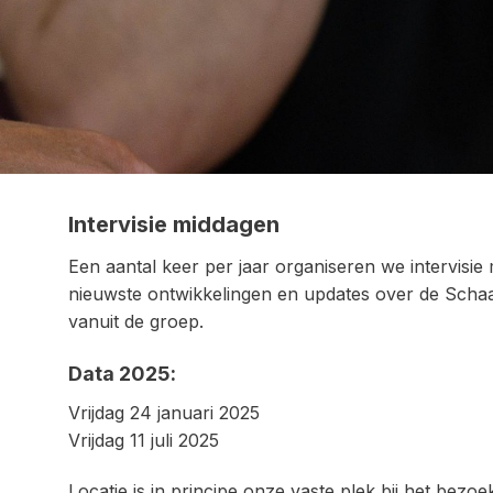
Intervisie middagen
Een aantal keer per jaar organiseren we intervisi
nieuwste ontwikkelingen en updates over de Scha
vanuit de groep.
Data 2025:
Vrijdag 24 januari 2025
Vrijdag 11 juli 2025
Locatie is in principe onze vaste plek bij het be