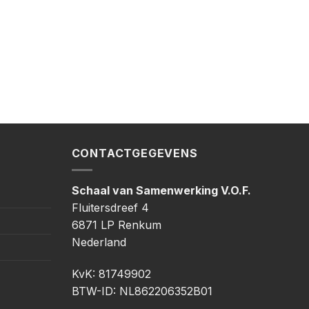
CONTACTGEGEVENS
Schaal van Samenwerking V.O.F.
Fluitersdreef 4
6871 LP Renkum
Nederland
KvK: 81749902
BTW-ID: NL862206352B01